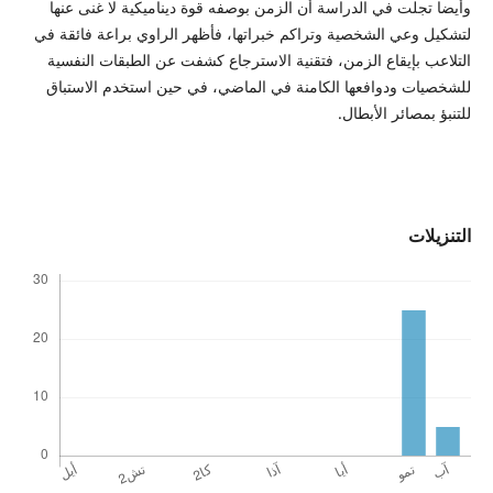
وأيضا تجلت في الدراسة أن الزمن بوصفه قوة ديناميكية لا غنى عنها
لتشكيل وعي الشخصية وتراكم خبراتها، فأظهر الراوي براعة فائقة في
التلاعب بإيقاع الزمن، فتقنية الاسترجاع كشفت عن الطبقات النفسية
للشخصيات ودوافعها الكامنة في الماضي، في حين استخدم الاستباق
للتنبؤ بمصائر الأبطال.
التنزيلات