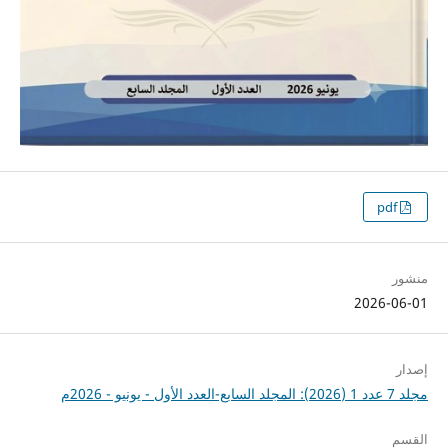
pdf
منشور
2026-06-01
إصدار
مجلد 7 عدد 1 (2026): المجلد السابع-العدد الأول - يونيو - 2026م
القسم