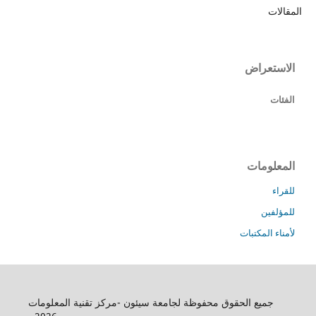
المقالات
الاستعراض
الفئات
المعلومات
للقراء
للمؤلفين
لأمناء المكتبات
جميع الحقوق محفوظة لجامعة سيئون -مركز تقنية المعلومات