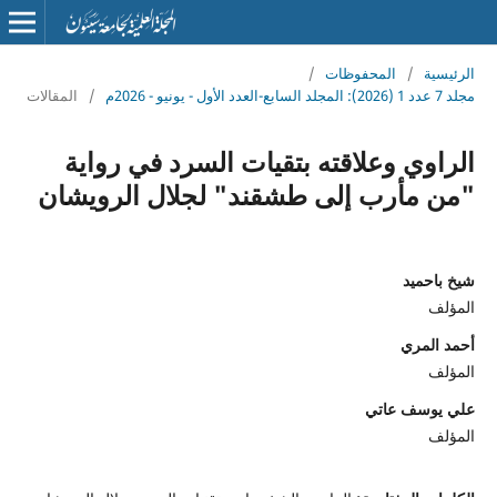
الرئيسية
/
المحفوظات
/
مجلد 7 عدد 1 (2026): المجلد السابع-العدد الأول - يونيو - 2026م
/
المقالات
الراوي وعلاقته بتقيات السرد في رواية
"من مأرب إلى طشقند" لجلال الرويشان
شيخ باحميد
المؤلف
أحمد المري
المؤلف
علي يوسف عاتي
المؤلف