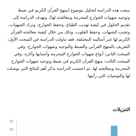
سعت هذه الدراسة لتحليل موضوع (منهج القرآن الكريم في ضبط
وتوجيه شهوات الجوارح المحرمة ومعالجته لها)، وتهدف الدراسة إلى
تقديم الحلول في كيفية تهذيب الطباع، وحفظ الجوارح، وترك الشهوات،
وتجنب الشبهات، وحفظ القلوب، وذلك من خلال كيفية معالجته القرآن
الكريم لها عبر أساليبه المختلفة. فقد تناولت الدراسة في المبحث الأول:
التعريف بالمنهج القرآني والضبط والتوجيه وشهوات الجوارح، وفي
المبحث الثاني: أنواع شهوات الجوارح المحرمة وأسبابها وآثاره، وفي
المبحث الثالث: منهج القرآن الكريم في ضبط وتوجيه شهوات الجوارح
المحرمة ومعالجته لها، ثم اختتمت الدراسة بذكر أهم النتائج التي توصلت
لها والتوصيات التي رأيتها.
التنزيلات