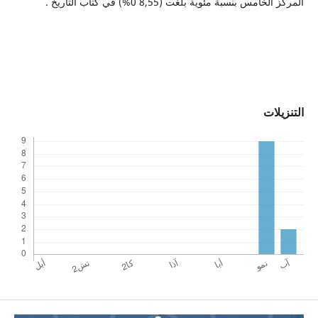
المركز الخامس بنسبة مئوية بلغت (8,55 0%) في كتاب التاريخ .
التنزيلات