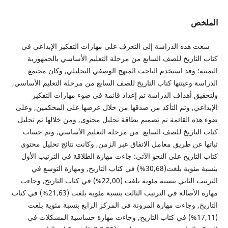
الملخص
سعت هذه الدراسة إلى التعرف على مهارات التفكير الإبداعي في
كتاب التاريخ للصف السابع من مرحلة التعليم الأساسي بالجمهورية
اليمنية؛ وقد استخدم الباحث المنهج الوصفي التحليلي, وكان مجتمع
الدراسة وعينتها كتاب التاريخ للصف السابع من مرحلة التعليم الأساسي,
ولتحقيق أهداف الدراسة تم إعداد قائمة في ضوء مهارات التفكير
الإبداعي, وتم التأكد من صدقها من خلال عرضها على المحكمين, وعلى
ضوء هذه القائمة تم تصميم بطاقة تحليل محتوى, ومن خلالها تم تحليل
كتاب التاريخ للصف السابع من مرحلة التعليم الأساسي, وتم حساب
ثباتها عن طريق معامل الاتفاق عبر الزمن, وكانت نتائج تحليل محتوى
كتاب التاريخ على النحو الآتي: جاءت مهارة الطلاقة في الترتيب الأول
بنسبة مئوية بلغت(30,68%) في كتاب التاريخ, ومهارة التوسع في
الترتيب الثاني بنسبة مئوية بلغت (22,00%) في كتاب التاريخ, وجاءت
مهارة الأصالة في الترتيب الثالث بنسبة مئوية بلغت (21,63%) في كتاب
التاريخ, وجاءت مهارة المرونة في المركز الرابع بنسبة مئوية بلغت
(17,11%) في كتاب التاريخ, وجاءت مهارة حساسية المشكلات في