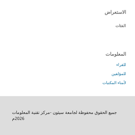
الاستعراض
الفئات
المعلومات
للقراء
للمؤلفين
لأمناء المكتبات
جميع الحقوق محفوظة لجامعة سيئون -مركز تقنية المعلومات
2026م