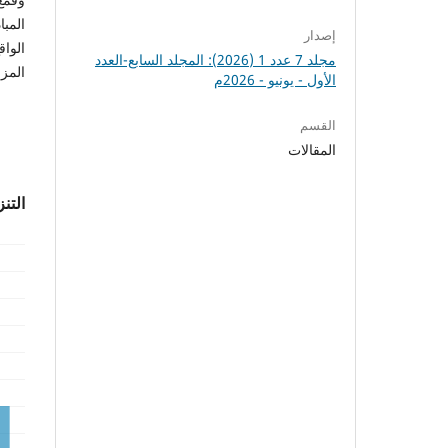
المبا
إصدار
الواق
مجلد 7 عدد 1 (2026): المجلد السابع-العدد
المزر
الأول - يونيو - 2026م
القسم
المقالات
التن