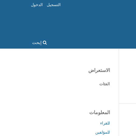
التسجيل
الدخول
إبحث
الاستعراض
الفئات
المعلومات
للقراء
للمؤلفين