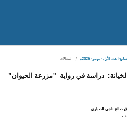
/
المقالات
 الخيانة: دراسة في رواية "مزرعة الحيوان"
ق صالح ناجي الصباري
لف