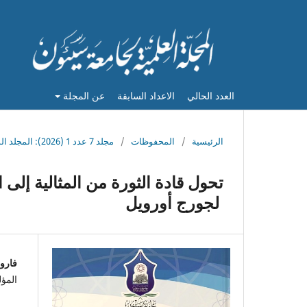
العدد الحالي
الاعداد السابقة
عن المجلة
الرئيسية
/
المحفوظات
/
مجلد 7 عدد 1 (2026): المجلد السابع-العدد الأول - يونيو - 2026م
تحول قادة الثورة من المثالية إلى
لجورج أورويل
فارو
المؤ