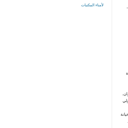
لأمناء المكتبات
ة
ان.
ولي
يانة